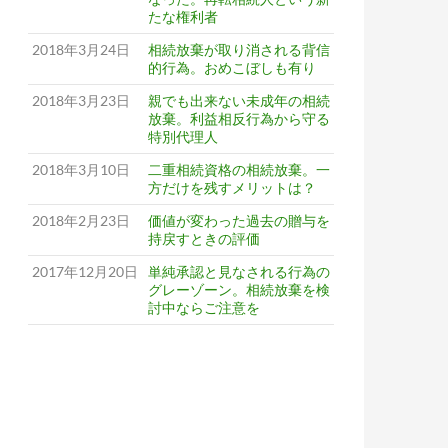
たな権利者
2018年3月24日
相続放棄が取り消される背信
的行為。おめこぼしも有り
2018年3月23日
親でも出来ない未成年の相続
放棄。利益相反行為から守る
特別代理人
2018年3月10日
二重相続資格の相続放棄。一
方だけを残すメリットは？
2018年2月23日
価値が変わった過去の贈与を
持戻すときの評価
2017年12月20日
単純承認と見なされる行為の
グレーゾーン。相続放棄を検
討中ならご注意を