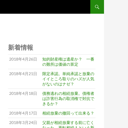
コンテンツへスキップ
新着情報
2018年4月26日
知的財産権は遺産か？ 一番
の難所は価値の算定
2018年4月21日
限定承認。単純承認と放棄の
イイところ取りのハズが人気
がないのはナゼ？
2018年4月18日
債務逃れの相続放棄。債権者
は詐害行為の取消権で対抗で
きるか？
2018年4月17日
相続放棄の撤回って出来る？
2018年3月24日
父親が相続放棄する前に亡く
なった。再転相続人という新