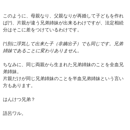
このように、母親なり、父親なりが再婚して子どもを作れ
ば(*)、片親が違う兄弟姉妹が出来るわけですが、法定相続
分はそこに差をつけているわけです。
(*)別に浮気して出来た子（非嫡出子）でも同じです。兄弟
姉妹であることに変わりありません。
ちなみに、同じ両親から生まれた兄弟姉妹のことを全血兄
弟姉妹。
片親だけが同じ兄弟姉妹のことを半血兄弟姉妹という言い
方もあります。
はんけつ兄弟？
語呂ワル。