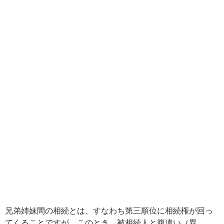
兄弟姉妹間の相続とは、すなわち第三順位に相続権が回っ
てくることですが、このとき、被相続人と腹違い（異