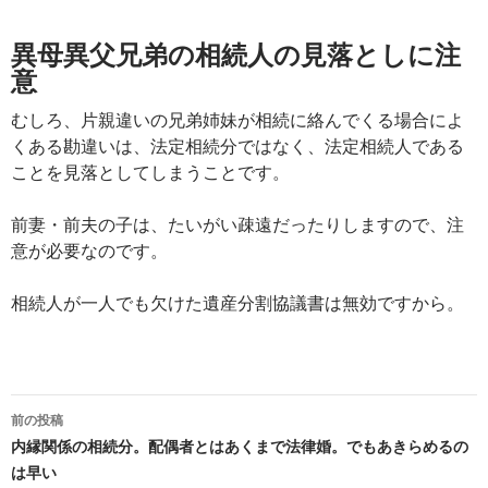
異母異父兄弟の相続人の見落としに注
意
むしろ、片親違いの兄弟姉妹が相続に絡んでくる場合によ
くある勘違いは、法定相続分ではなく、法定相続人である
ことを見落としてしまうことです。
前妻・前夫の子は、たいがい疎遠だったりしますので、注
意が必要なのです。
相続人が一人でも欠けた遺産分割協議書は無効ですから。
投
前の投稿
稿
内縁関係の相続分。配偶者とはあくまで法律婚。でもあきらめるの
は早い